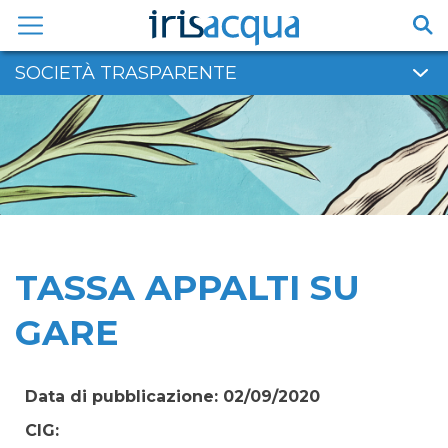
Vai
al
contenuto
SOCIETÀ TRASPARENTE
TASSA APPALTI SU
GARE
Data di pubblicazione: 02/09/2020
CIG: