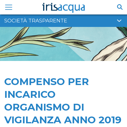
Vai
al
contenuto
SOCIETÀ TRASPARENTE
COMPENSO PER
INCARICO
ORGANISMO DI
VIGILANZA ANNO 2019