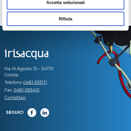
Accetta selezionati
Rifiuta
Via IX Agosto 15 – 34170
Gorizia
Telefono
0481-593111
Fax:
0481-593410
Contattaci
SEGUICI