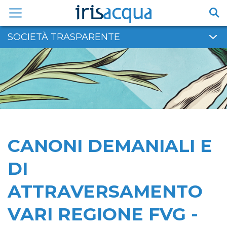
Vai
al
contenuto
SOCIETÀ TRASPARENTE
CANONI DEMANIALI E
DI
ATTRAVERSAMENTO
VARI REGIONE FVG -