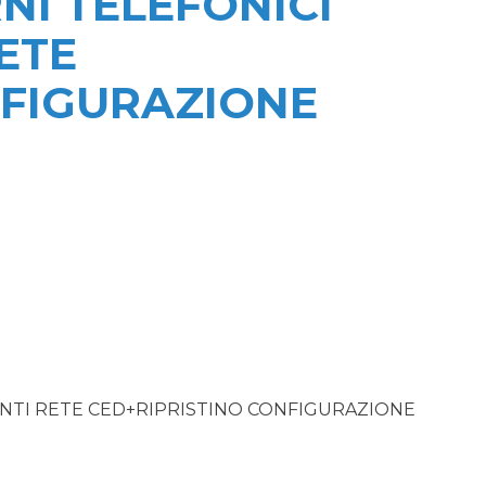
NI TELEFONICI
ETE
NFIGURAZIONE
UNTI RETE CED+RIPRISTINO CONFIGURAZIONE