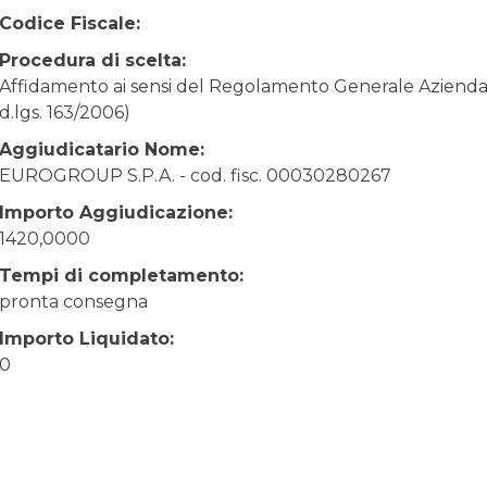
Codice Fiscale:
Procedura di scelta:
Affidamento ai sensi del Regolamento Generale Aziendale
d.lgs. 163/2006)
Aggiudicatario Nome:
EUROGROUP S.P.A. - cod. fisc. 00030280267
Importo Aggiudicazione:
1420,0000
Tempi di completamento:
pronta consegna
Importo Liquidato:
0