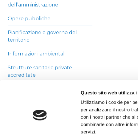
dell’amministrazione
Opere pubbliche
Pianificazione e governo del
territorio
Informazioni ambientali
Strutture sanitarie private
accreditate
Interventi straordinari di
Questo sito web utilizza i
emergenza
Utilizziamo i cookie per pe
per analizzare il nostro tra
Altri contenuti
con i nostri partner che si
combinarle con altre inform
servizi.