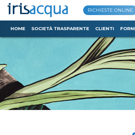
Vai
RICHIESTE ONLINE
al
contenuto
HOME
SOCIETÀ TRASPARENTE
CLIENTI
FORN