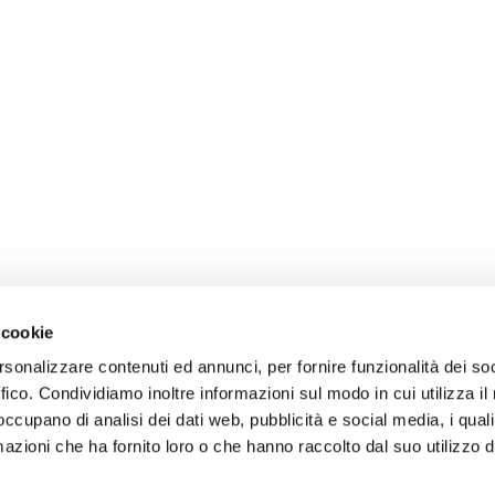
 cookie
rsonalizzare contenuti ed annunci, per fornire funzionalità dei so
ffico. Condividiamo inoltre informazioni sul modo in cui utilizza il 
 occupano di analisi dei dati web, pubblicità e social media, i qual
azioni che ha fornito loro o che hanno raccolto dal suo utilizzo d