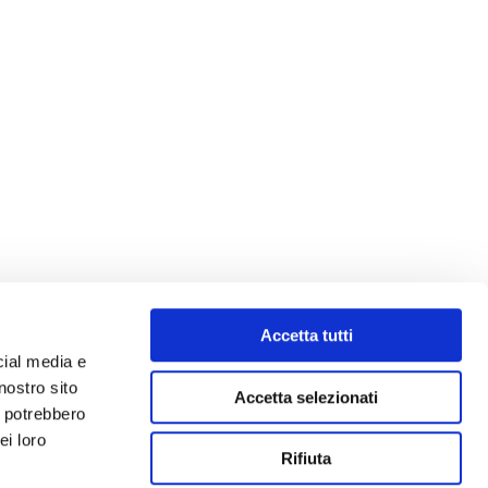
Accetta tutti
cial media e
nostro sito
Accetta selezionati
i potrebbero
ei loro
Rifiuta