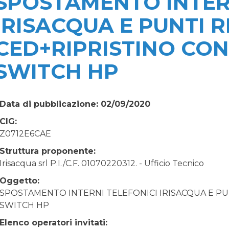
SPOSTAMENTO INTER
IRISACQUA E PUNTI R
CED+RIPRISTINO CO
SWITCH HP
Data di pubblicazione: 02/09/2020
CIG:
Z0712E6CAE
Struttura proponente:
Irisacqua srl P.I./C.F. 01070220312. - Ufficio Tecnico
Oggetto:
SPOSTAMENTO INTERNI TELEFONICI IRISACQUA E P
SWITCH HP
Elenco operatori invitati: