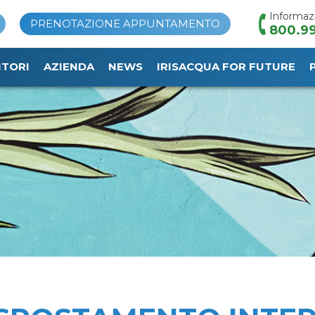
Informaz
PRENOTAZIONE APPUNTAMENTO
800.99
ITORI
AZIENDA
NEWS
IRISACQUA FOR FUTURE