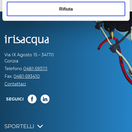
Rifiuta
Via IX Agosto 15 – 34170
Gorizia
Telefono
0481-593111
Fax:
0481-593410
Contattaci
SEGUICI
SPORTELLI