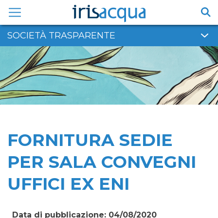
Vai
al
contenuto
SOCIETÀ TRASPARENTE
FORNITURA SEDIE
PER SALA CONVEGNI
UFFICI EX ENI
Data di pubblicazione: 04/08/2020