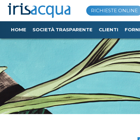
Vai
RICHIESTE ONLINE
al
contenuto
HOME
SOCIETÀ TRASPARENTE
CLIENTI
FORN