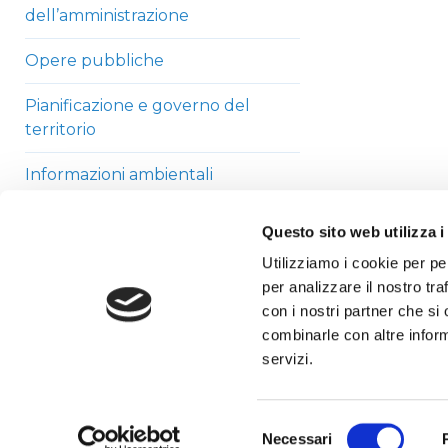
dell’amministrazione
Opere pubbliche
Pianificazione e governo del
territorio
Informazioni ambientali
Strutture sanitarie private
Questo sito web utilizza i
accreditate
Utilizziamo i cookie per pe
per analizzare il nostro tra
Interventi straordinari di
con i nostri partner che si
emergenza
combinarle con altre inform
Altri contenuti
servizi.
Selezione
Necessari