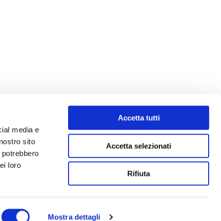
Accetta tutti
cial media e
nostro sito
Accetta selezionati
i potrebbero
ei loro
Rifiuta
Mostra dettagli