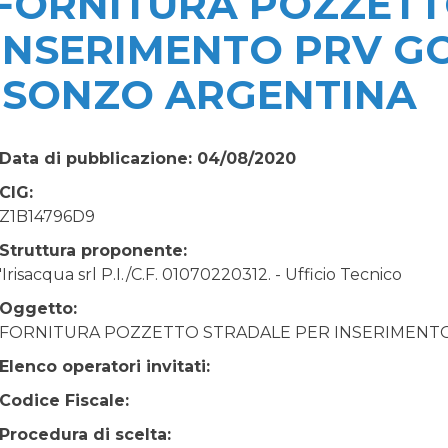
FORNITURA POZZETT
INSERIMENTO PRV G
ISONZO ARGENTINA
Data di pubblicazione: 04/08/2020
CIG:
Z1B14796D9
Struttura proponente:
'Irisacqua srl P.I./C.F. 01070220312. - Ufficio Tecnico
Oggetto:
FORNITURA POZZETTO STRADALE PER INSERIMENTO
Elenco operatori invitati:
Codice Fiscale:
Procedura di scelta: