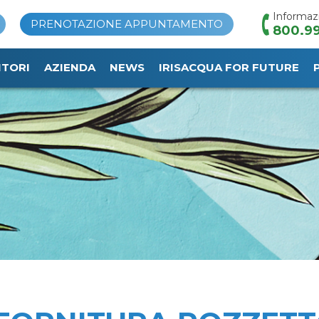
Informaz
PRENOTAZIONE APPUNTAMENTO
800.99
ITORI
AZIENDA
NEWS
IRISACQUA FOR FUTURE