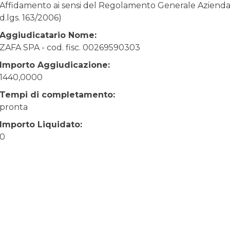
Affidamento ai sensi del Regolamento Generale Aziendale
d.lgs. 163/2006)
Aggiudicatario Nome:
ZAFA SPA - cod. fisc. 00269590303
Importo Aggiudicazione:
1440,0000
Tempi di completamento:
pronta
Importo Liquidato:
0