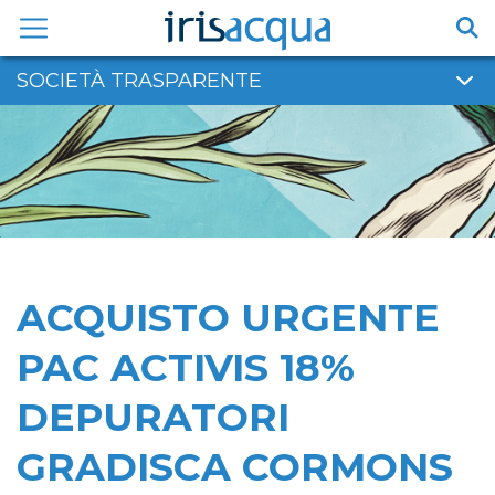
Vai
al
contenuto
SOCIETÀ TRASPARENTE
ACQUISTO URGENTE
PAC ACTIVIS 18%
DEPURATORI
GRADISCA CORMONS