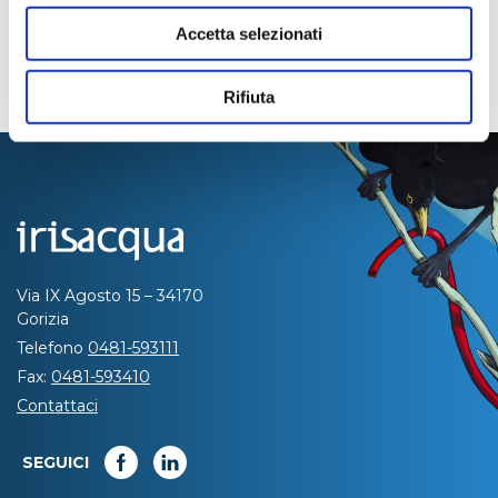
Accetta selezionati
Rifiuta
Via IX Agosto 15 – 34170
Gorizia
Telefono
0481-593111
Fax:
0481-593410
Contattaci
SEGUICI