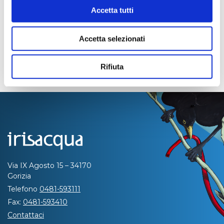
Accetta tutti
Accetta selezionati
Rifiuta
Via IX Agosto 15 – 34170
Gorizia
Telefono
0481-593111
Fax:
0481-593410
Contattaci