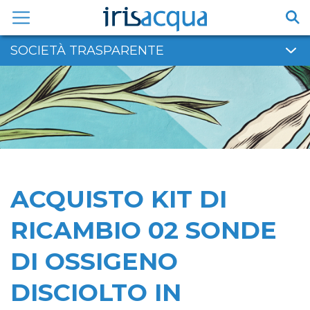
Vai
al
contenuto
SOCIETÀ TRASPARENTE
ACQUISTO KIT DI
RICAMBIO 02 SONDE
DI OSSIGENO
DISCIOLTO IN