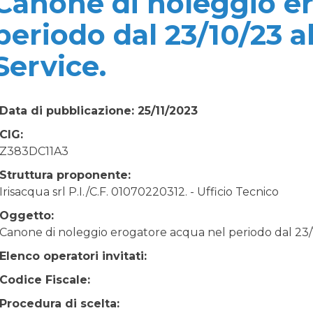
Canone di noleggio e
periodo dal 23/10/23 al
Service.
Data di pubblicazione: 25/11/2023
CIG:
Z383DC11A3
Struttura proponente:
Irisacqua srl P.I./C.F. 01070220312. - Ufficio Tecnico
Oggetto:
Canone di noleggio erogatore acqua nel periodo dal 23/10
Elenco operatori invitati:
Codice Fiscale:
Procedura di scelta: