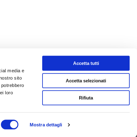
Accetta tutti
cial media e
nostro sito
Accetta selezionati
i potrebbero
ei loro
Rifiuta
Mostra dettagli