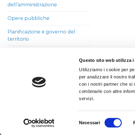
dell’amministrazione
Opere pubbliche
Pianificazione e governo del
territorio
Informazioni ambientali
Questo sito web utilizza i
Strutture sanitarie private
Utilizziamo i cookie per pe
accreditate
per analizzare il nostro tra
con i nostri partner che si
Interventi straordinari di
combinarle con altre inform
emergenza
servizi.
Altri contenuti
Selezione
Necessari
del
consenso