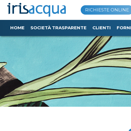
Vai
RICHIESTE ONLINE
al
contenuto
HOME
SOCIETÀ TRASPARENTE
CLIENTI
FORN