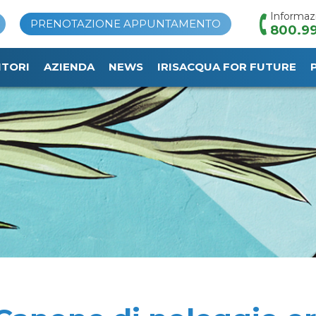
Informaz
PRENOTAZIONE APPUNTAMENTO
800.99
ITORI
AZIENDA
NEWS
IRISACQUA FOR FUTURE