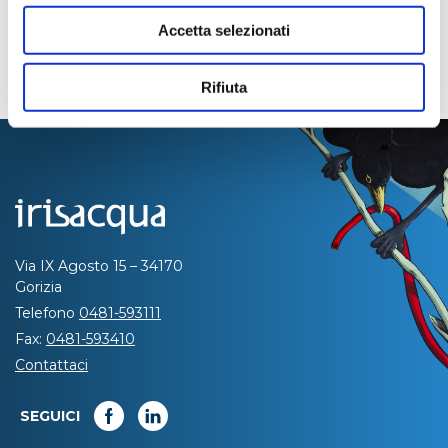
Accetta selezionati
Rifiuta
Via IX Agosto 15 – 34170
Gorizia
Telefono
0481-593111
Fax:
0481-593410
Contattaci
SEGUICI