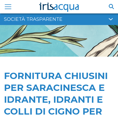
Vai
al
contenuto
SOCIETÀ TRASPARENTE
FORNITURA CHIUSINI
PER SARACINESCA E
IDRANTE, IDRANTI E
COLLI DI CIGNO PER