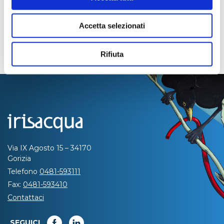
Accetta selezionati
Rifiuta
Via IX Agosto 15 – 34170
Gorizia
Telefono
0481-593111
Fax:
0481-593410
Contattaci
SEGUICI