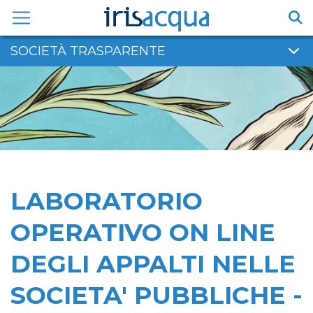
Vai
al
contenuto
SOCIETÀ TRASPARENTE
LABORATORIO
OPERATIVO ON LINE
DEGLI APPALTI NELLE
SOCIETA' PUBBLICHE -