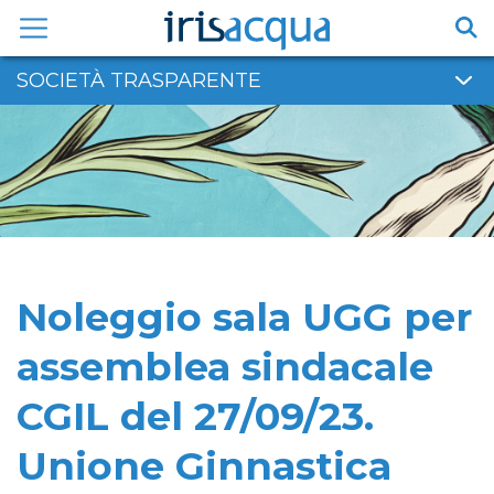
Vai
al
contenuto
SOCIETÀ TRASPARENTE
Noleggio sala UGG per
assemblea sindacale
CGIL del 27/09/23.
Unione Ginnastica