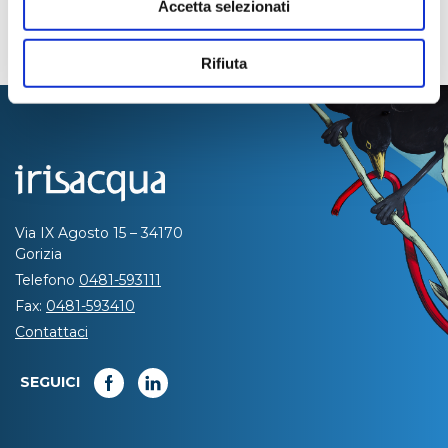
Accetta selezionati
Rifiuta
Via IX Agosto 15 – 34170
Gorizia
Telefono
0481-593111
Fax:
0481-593410
Contattaci
SEGUICI