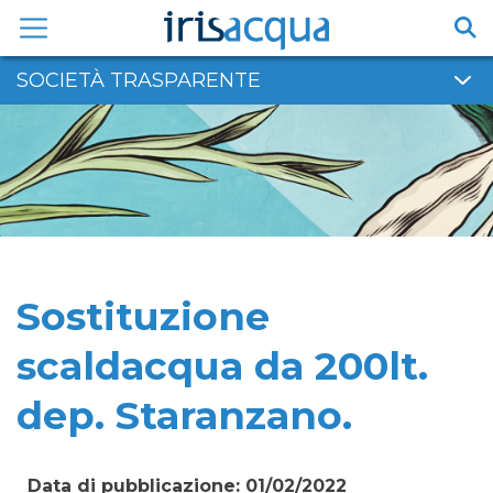
Vai
al
contenuto
SOCIETÀ TRASPARENTE
Sostituzione
scaldacqua da 200lt.
dep. Staranzano.
Data di pubblicazione: 01/02/2022