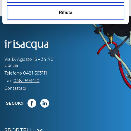
Rifiuta
Via IX Agosto 15 – 34170
Gorizia
Telefono
0481-593111
Fax:
0481-593410
Contattaci
SEGUICI
SPORTELLI