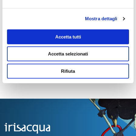
Importo Aggiudicazione:
3.120,00
Mostra dettagli
Tempi di completamento:
Importo Liquidato:
Accetta tutti
Pagina aggiornata il 28/06/2023
Accetta selezionati
Rifiuta