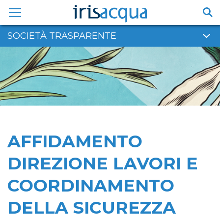
Vai
al
contenuto
SOCIETÀ TRASPARENTE
AFFIDAMENTO
DIREZIONE LAVORI E
COORDINAMENTO
DELLA SICUREZZA