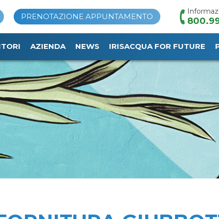
Informaz
PRENOTAZIONE APPUNTAMENTO
800.99
ITORI
AZIENDA
NEWS
IRISACQUA FOR FUTURE