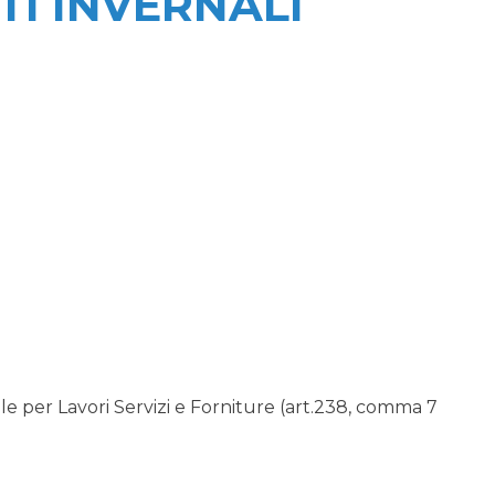
I INVERNALI
 per Lavori Servizi e Forniture (art.238, comma 7