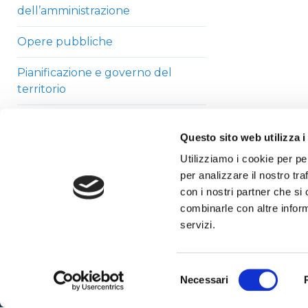
dell’amministrazione
Opere pubbliche
Pianificazione e governo del
territorio
Informazioni ambientali
Questo sito web utilizza i
Strutture sanitarie private
Utilizziamo i cookie per pe
accreditate
per analizzare il nostro tra
con i nostri partner che si
Interventi straordinari di
combinarle con altre inform
emergenza
servizi.
Altri contenuti
Selezione
Necessari
del
consenso