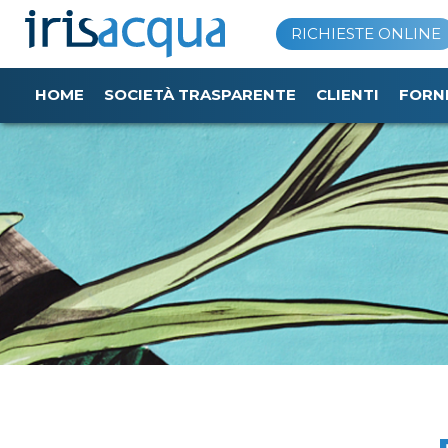
Vai
RICHIESTE ONLINE
al
contenuto
HOME
SOCIETÀ TRASPARENTE
CLIENTI
FORN