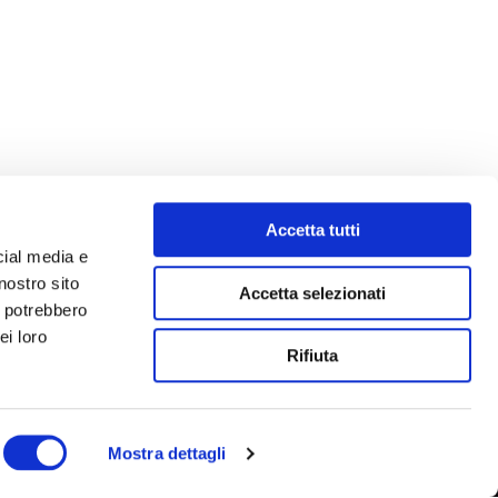
Accetta tutti
cial media e
nostro sito
Accetta selezionati
i potrebbero
ei loro
Rifiuta
Mostra dettagli