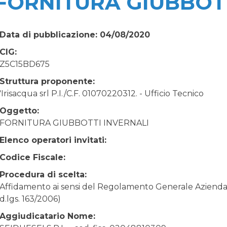
FORNITURA GIUBBOTT
Data di pubblicazione: 04/08/2020
CIG:
Z5C15BD675
Struttura proponente:
'Irisacqua srl P.I./C.F. 01070220312. - Ufficio Tecnico
Oggetto:
FORNITURA GIUBBOTTI INVERNALI
Elenco operatori invitati:
Codice Fiscale:
Procedura di scelta:
Affidamento ai sensi del Regolamento Generale Aziendale
d.lgs. 163/2006)
Aggiudicatario Nome: