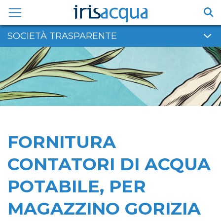
Vai
al
contenuto
SOCIETÀ TRASPARENTE
FORNITURA
CONTATORI DI ACQUA
POTABILE, PER
MAGAZZINO GORIZIA