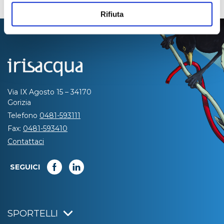
Rifiuta
Via IX Agosto 15 – 34170
Gorizia
Telefono
0481-593111
Fax:
0481-593410
Contattaci
SEGUICI
SPORTELLI