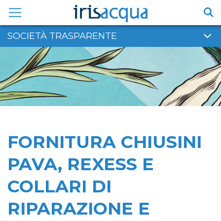
Vai
al
contenuto
SOCIETÀ TRASPARENTE
FORNITURA CHIUSINI
PAVA, REXESS E
COLLARI DI
RIPARAZIONE E