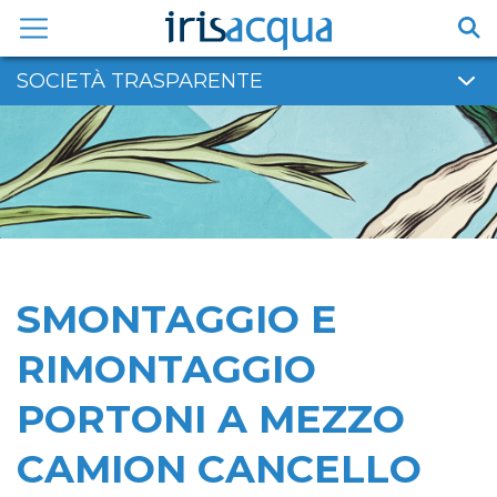
Vai
al
contenuto
SOCIETÀ TRASPARENTE
SMONTAGGIO E
RIMONTAGGIO
PORTONI A MEZZO
CAMION CANCELLO