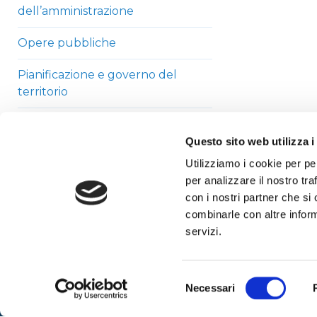
dell’amministrazione
Opere pubbliche
Pianificazione e governo del
territorio
Informazioni ambientali
Questo sito web utilizza i
Strutture sanitarie private
Utilizziamo i cookie per pe
accreditate
per analizzare il nostro tra
con i nostri partner che si
Interventi straordinari di
combinarle con altre inform
emergenza
servizi.
Altri contenuti
Selezione
Necessari
del
consenso