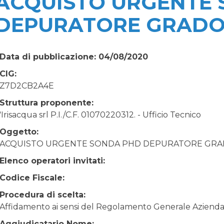
ACQUISTO URGENTE
DEPURATORE GRAD
Data di pubblicazione: 04/08/2020
CIG:
Z7D2CB2A4E
Struttura proponente:
'Irisacqua srl P.I./C.F. 01070220312. - Ufficio Tecnico
Oggetto:
ACQUISTO URGENTE SONDA PHD DEPURATORE GR
Elenco operatori invitati:
Codice Fiscale:
Procedura di scelta:
Affidamento ai sensi del Regolamento Generale Aziendale
Aggiudicatario Nome: