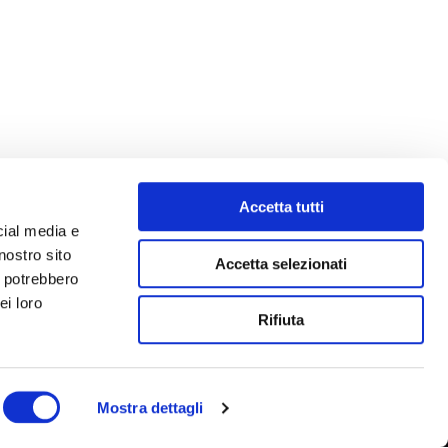
Accetta tutti
cial media e
nostro sito
Accetta selezionati
i potrebbero
ei loro
Rifiuta
Mostra dettagli