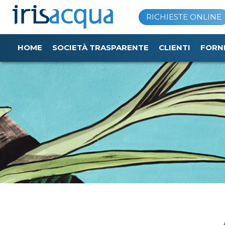
Vai
RICHIESTE ONLINE
al
contenuto
HOME
SOCIETÀ TRASPARENTE
CLIENTI
FORN