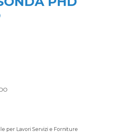
 SONDA PHD
O
ADO
 per Lavori Servizi e Forniture