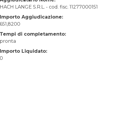
HACH LANGE S.R.L. - cod. fisc. 11277000151
Importo Aggiudicazione:
651,8200
Tempi di completamento:
pronta
Importo Liquidato:
0