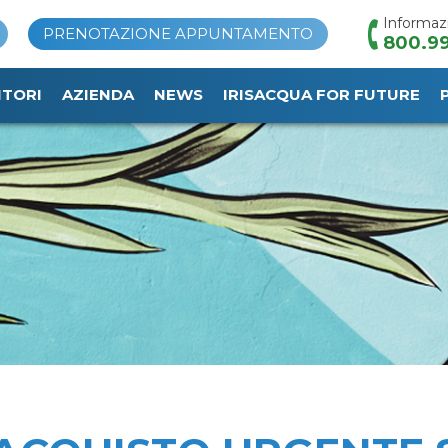
Informaz
PRENOTAZIONE APPUNTAMENTO
800.99
ITORI
AZIENDA
NEWS
IRISACQUA FOR FUTURE