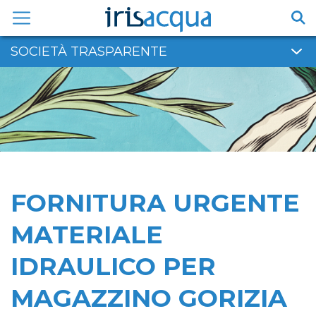
Vai
al
contenuto
SOCIETÀ TRASPARENTE
FORNITURA URGENTE
MATERIALE
IDRAULICO PER
MAGAZZINO GORIZIA