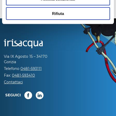
Rifiuta
Via IX Agosto 15 – 34170
Gorizia
Telefono
0481-593111
Fax:
0481-593410
Contattaci
SEGUICI