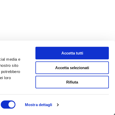
Accetta tutti
cial media e
nostro sito
Accetta selezionati
i potrebbero
ei loro
Rifiuta
Mostra dettagli