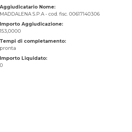
Aggiudicatario Nome:
MADDALENA S.P.A - cod. fisc. 00617140306
Importo Aggiudicazione:
153,0000
Tempi di completamento:
pronta
Importo Liquidato:
0