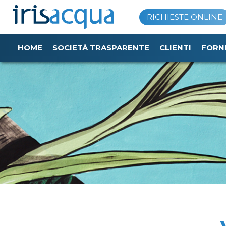
Vai
RICHIESTE ONLINE
al
contenuto
HOME
SOCIETÀ TRASPARENTE
CLIENTI
FORN