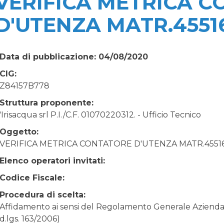
VERIFICA METRICA 
D'UTENZA MATR.4551
Data di pubblicazione: 04/08/2020
CIG:
Z84157B778
Struttura proponente:
'Irisacqua srl P.I./C.F. 01070220312. - Ufficio Tecnico
Oggetto:
VERIFICA METRICA CONTATORE D'UTENZA MATR.4551
Elenco operatori invitati:
Codice Fiscale:
Procedura di scelta:
Affidamento ai sensi del Regolamento Generale Aziendale
d.lgs. 163/2006)