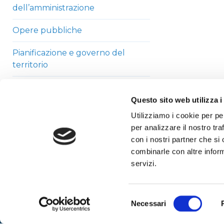
dell’amministrazione
Opere pubbliche
Pianificazione e governo del
territorio
Informazioni ambientali
Questo sito web utilizza i
Strutture sanitarie private
Utilizziamo i cookie per pe
accreditate
per analizzare il nostro tra
con i nostri partner che si
Interventi straordinari di
combinarle con altre inform
emergenza
servizi.
Altri contenuti
Selezione
Necessari
del
consenso