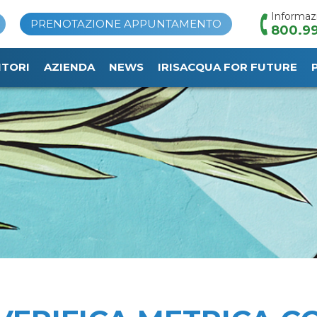
Informaz
PRENOTAZIONE APPUNTAMENTO
800.99
ITORI
AZIENDA
NEWS
IRISACQUA FOR FUTURE