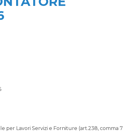
CONTATORE
6
6
 per Lavori Servizi e Forniture (art.238, comma 7