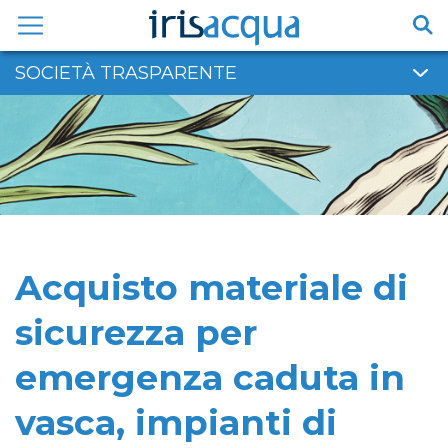
Vai
al
contenuto
SOCIETÀ TRASPARENTE
Acquisto materiale di
sicurezza per
emergenza caduta in
vasca, impianti di