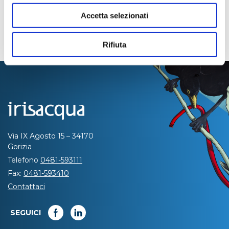
Accetta selezionati
Rifiuta
Via IX Agosto 15 – 34170
Gorizia
Telefono
0481-593111
Fax:
0481-593410
Contattaci
SEGUICI