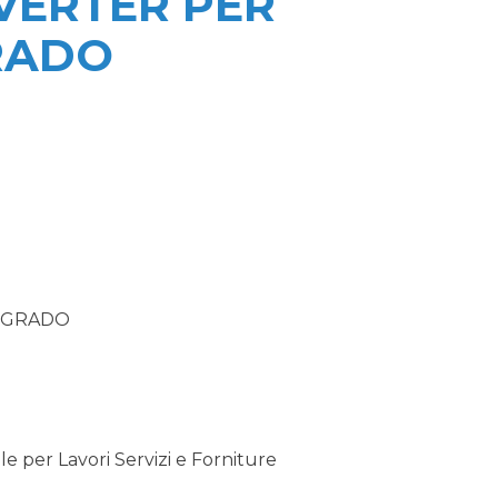
VERTER PER
RADO
 GRADO
 per Lavori Servizi e Forniture