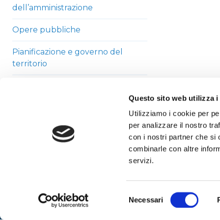
dell’amministrazione
Opere pubbliche
Pianificazione e governo del
territorio
Informazioni ambientali
Questo sito web utilizza i
Strutture sanitarie private
Utilizziamo i cookie per pe
accreditate
per analizzare il nostro tra
con i nostri partner che si
Interventi straordinari di
combinarle con altre inform
emergenza
servizi.
Altri contenuti
Selezione
Necessari
del
consenso