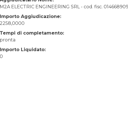
M2A ELECTRIC ENGINEERING SRL - cod. fisc. 01466890
Importo Aggiudicazione:
2258,0000
Tempi di completamento:
pronta
Importo Liquidato:
0