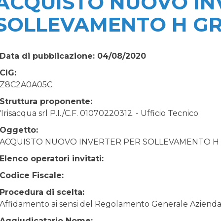
ACQUISTO NUOVO IN
SOLLEVAMENTO H G
Data di pubblicazione: 04/08/2020
CIG:
Z8C2A0A05C
Struttura proponente:
'Irisacqua srl P.I./C.F. 01070220312. - Ufficio Tecnico
Oggetto:
ACQUISTO NUOVO INVERTER PER SOLLEVAMENTO H
Elenco operatori invitati:
Codice Fiscale:
Procedura di scelta:
Affidamento ai sensi del Regolamento Generale Aziendale
Aggiudicatario Nome: