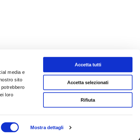
Accetta tutti
cial media e
nostro sito
Accetta selezionati
i potrebbero
ei loro
Rifiuta
Mostra dettagli