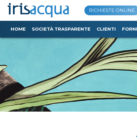
Vai
RICHIESTE ONLINE
al
contenuto
HOME
SOCIETÀ TRASPARENTE
CLIENTI
FORN