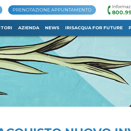
Informaz
PRENOTAZIONE APPUNTAMENTO
800.99
ITORI
AZIENDA
NEWS
IRISACQUA FOR FUTURE