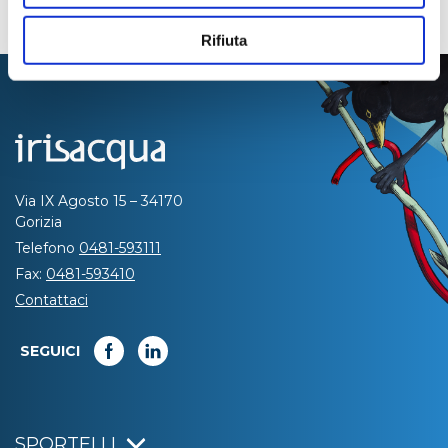
Rifiuta
Via IX Agosto 15 – 34170
Gorizia
Telefono
0481-593111
Fax:
0481-593410
Contattaci
SEGUICI
SPORTELLI