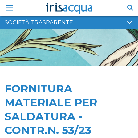
Vai
al
contenuto
SOCIETÀ TRASPARENTE
FORNITURA
MATERIALE PER
SALDATURA -
CONTR.N. 53/23