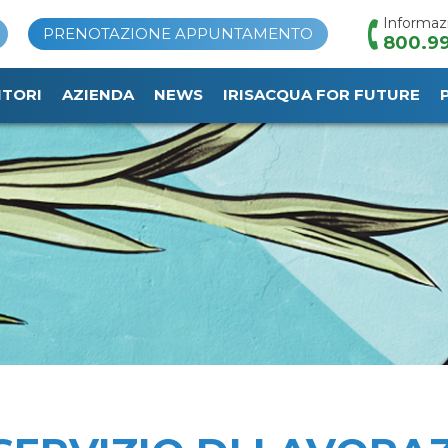
Informaz
PRENOTAZIONE APPUNTAMENTO
800.99
ITORI
AZIENDA
NEWS
IRISACQUA FOR FUTURE