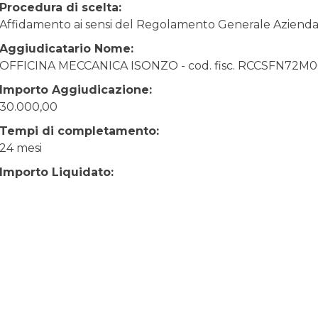
Procedura di scelta:
Affidamento ai sensi del Regolamento Generale Aziendale
Aggiudicatario Nome:
OFFICINA MECCANICA ISONZO - cod. fisc. RCCSFN72M
Importo Aggiudicazione:
30.000,00
Tempi di completamento:
24 mesi
Importo Liquidato: