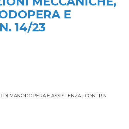
ZIONI MECCANICHE,
NODOPERA E
. 14/23
I DI MANODOPERA E ASSISTENZA - CONTR.N.