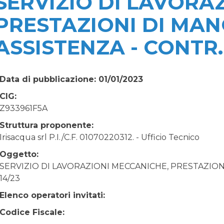
SERVIZIO DI LAVORA
PRESTAZIONI DI MA
ASSISTENZA - CONTR.N
Data di pubblicazione: 01/01/2023
CIG:
Z933961F5A
Struttura proponente:
Irisacqua srl P.I./C.F. 01070220312. - Ufficio Tecnico
Oggetto:
SERVIZIO DI LAVORAZIONI MECCANICHE, PRESTAZION
14/23
Elenco operatori invitati:
Codice Fiscale: