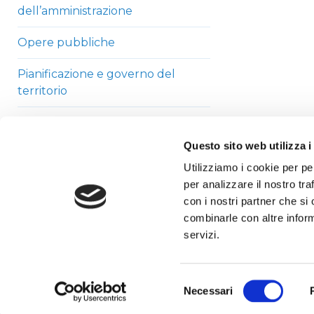
dell’amministrazione
Opere pubbliche
Pianificazione e governo del
territorio
Informazioni ambientali
Questo sito web utilizza i
Strutture sanitarie private
Utilizziamo i cookie per pe
accreditate
per analizzare il nostro tra
con i nostri partner che si
Interventi straordinari di
combinarle con altre inform
emergenza
servizi.
Altri contenuti
Selezione
Necessari
del