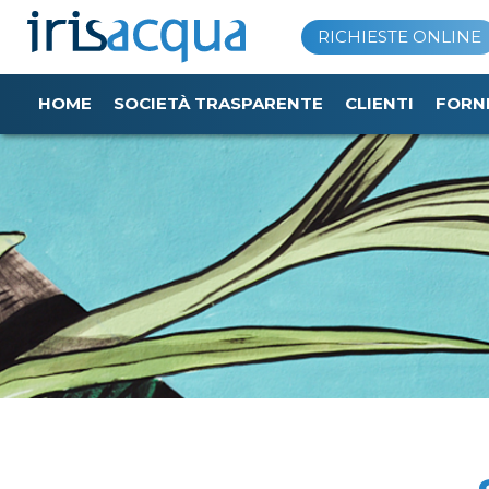
Vai
RICHIESTE ONLINE
al
contenuto
HOME
SOCIETÀ TRASPARENTE
CLIENTI
FORN