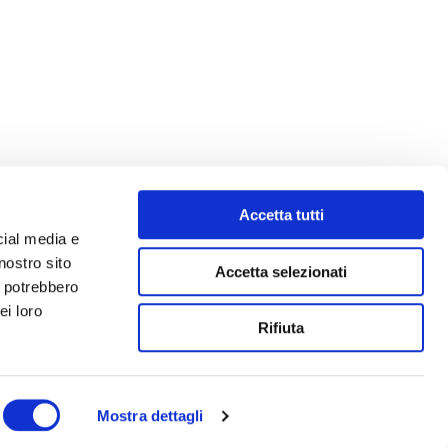
Accetta tutti
cial media e
nostro sito
Accetta selezionati
i potrebbero
ei loro
Rifiuta
Mostra dettagli