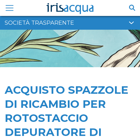
Vai
al
contenuto
SOCIETÀ TRASPARENTE
ACQUISTO SPAZZOLE
DI RICAMBIO PER
ROTOSTACCIO
DEPURATORE DI