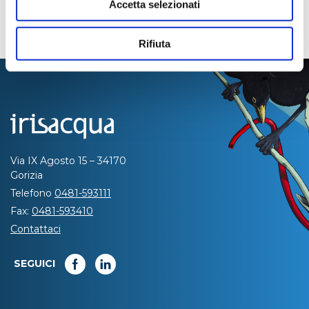
Accetta selezionati
Rifiuta
Via IX Agosto 15 – 34170
Gorizia
Telefono
0481-593111
Fax:
0481-593410
Contattaci
SEGUICI