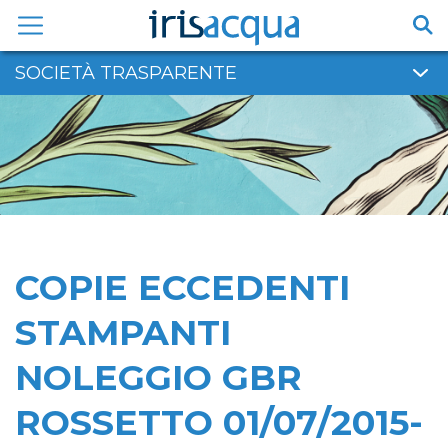
Vai
al
contenuto
SOCIETÀ TRASPARENTE
COPIE ECCEDENTI
STAMPANTI
NOLEGGIO GBR
ROSSETTO 01/07/2015-