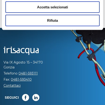
Accetta selezionati
Rifiuta
Via IX Agosto 15 – 34170
Gorizia
Telefono
0481-593111
Fax:
0481-593410
Contattaci
SEGUICI