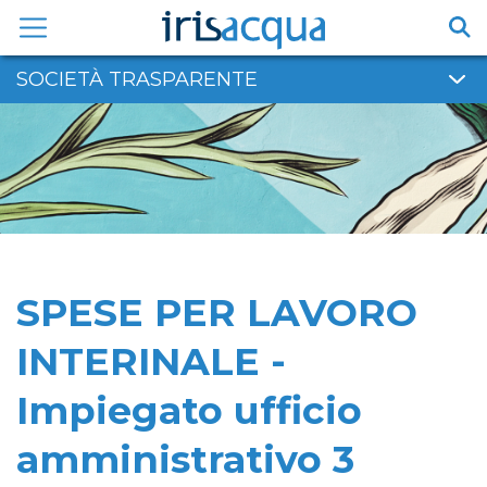
Vai
al
contenuto
SOCIETÀ TRASPARENTE
SPESE PER LAVORO
INTERINALE -
Impiegato ufficio
amministrativo 3