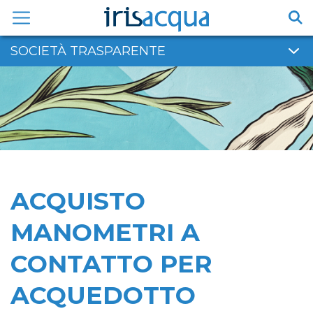
Vai
al
contenuto
SOCIETÀ TRASPARENTE
ACQUISTO
MANOMETRI A
CONTATTO PER
ACQUEDOTTO