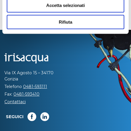
Accetta selezionati
Rifiuta
Via IX Agosto 15 – 34170
Gorizia
Telefono
0481-593111
Fax:
0481-593410
Contattaci
SEGUICI