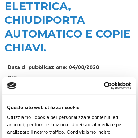
ELETTRICA,
CHIUDIPORTA
AUTOMATICO E COPIE
CHIAVI.
Data di pubblicazione: 04/08/2020
CIG:
ZAD2A7128F
Struttura proponente:
'Irisacqua srl P.I./C.F. 01070220312. - Ufficio
Questo sito web utilizza i cookie
Tecnico
Utilizziamo i cookie per personalizzare contenuti ed
Oggetto:
annunci, per fornire funzionalità dei social media e per
INSTALLAZIONE MANIGLIONI DI SICUREZZA,
analizzare il nostro traffico. Condividiamo inoltre
SERRATURA ELETTRICA, CHIUDIPORTA