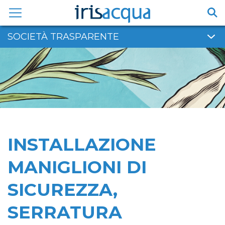
Vai
al
contenuto
SOCIETÀ TRASPARENTE
INSTALLAZIONE
MANIGLIONI DI
SICUREZZA,
SERRATURA