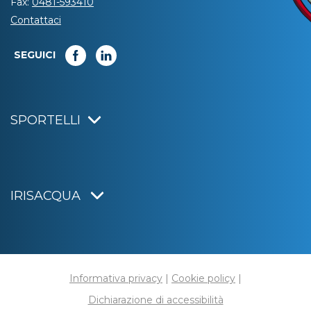
Fax:
0481-593410
Contattaci
SEGUICI
SPORTELLI
IRISACQUA
Informativa privacy
|
Cookie policy
|
Dichiarazione di accessibilità