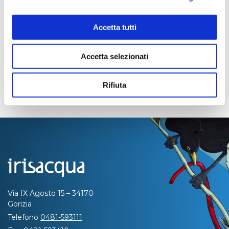
Pagina aggiornata il 04/08/2020
Accetta tutti
Accetta selezionati
Rifiuta
Via IX Agosto 15 – 34170
Gorizia
Telefono
0481-593111