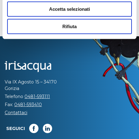
Accetta selezionati
Rifiuta
Via IX Agosto 15 – 34170
Gorizia
Telefono
0481-593111
Fax:
0481-593410
Contattaci
SEGUICI