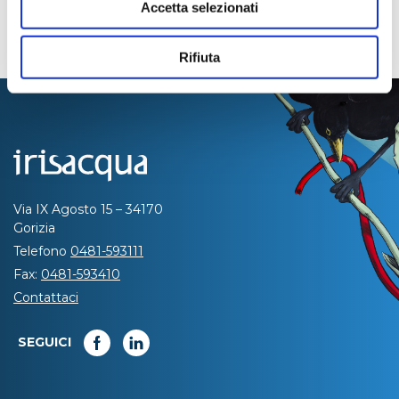
Accetta selezionati
Rifiuta
Via IX Agosto 15 – 34170
Gorizia
Telefono
0481-593111
Fax:
0481-593410
Contattaci
SEGUICI