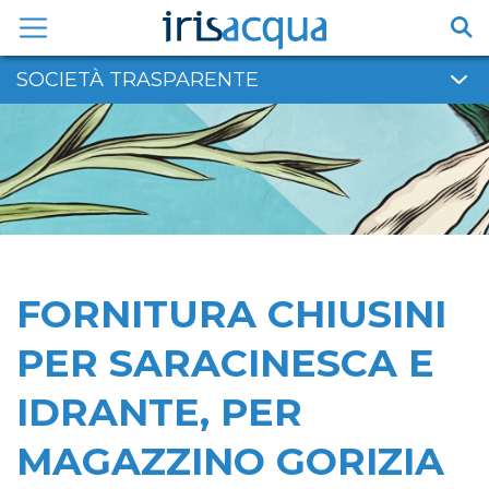
Vai
al
contenuto
SOCIETÀ TRASPARENTE
FORNITURA CHIUSINI
PER SARACINESCA E
IDRANTE, PER
MAGAZZINO GORIZIA