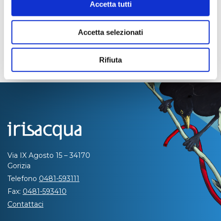
Accetta tutti
Accetta selezionati
Rifiuta
Via IX Agosto 15 – 34170
Gorizia
Telefono
0481-593111
Fax:
0481-593410
Contattaci