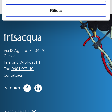
Rifiuta
Via IX Agosto 15 – 34170
Gorizia
Telefono
0481-593111
Fax:
0481-593410
Contattaci
SEGUICI
SPORTELLI