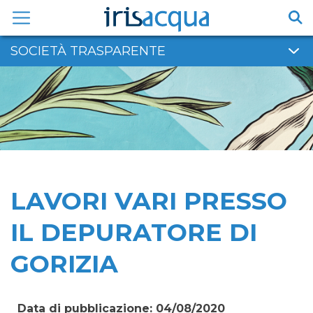
Vai
al
contenuto
SOCIETÀ TRASPARENTE
LAVORI VARI PRESSO
IL DEPURATORE DI
GORIZIA
Data di pubblicazione: 04/08/2020