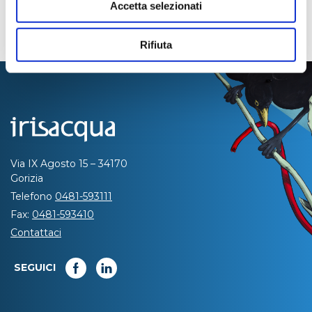
Accetta selezionati
Rifiuta
Via IX Agosto 15 – 34170
Gorizia
Telefono
0481-593111
Fax:
0481-593410
Contattaci
SEGUICI