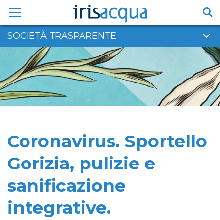
Vai
al
contenuto
SOCIETÀ TRASPARENTE
Coronavirus. Sportello
Gorizia, pulizie e
sanificazione
integrative.