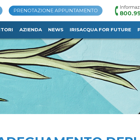
Informaz
PRENOTAZIONE APPUNTAMENTO
800.99
ITORI
AZIENDA
NEWS
IRISACQUA FOR FUTURE