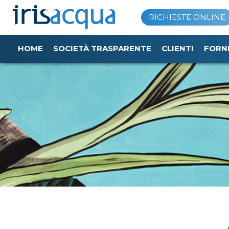
Vai
RICHIESTE ONLINE
al
contenuto
HOME
SOCIETÀ TRASPARENTE
CLIENTI
FORN