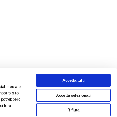
Accetta tutti
cial media e
nostro sito
Accetta selezionati
i potrebbero
ei loro
Rifiuta