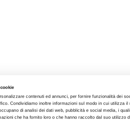
 cookie
rsonalizzare contenuti ed annunci, per fornire funzionalità dei so
ffico. Condividiamo inoltre informazioni sul modo in cui utilizza il 
 occupano di analisi dei dati web, pubblicità e social media, i qual
azioni che ha fornito loro o che hanno raccolto dal suo utilizzo d