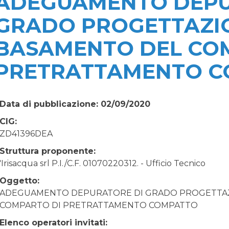
ADEGUAMENTO DEPU
GRADO PROGETTAZI
BASAMENTO DEL CO
PRETRATTAMENTO 
Data di pubblicazione: 02/09/2020
CIG:
ZD41396DEA
Struttura proponente:
'Irisacqua srl P.I./C.F. 01070220312. - Ufficio Tecnico
Oggetto:
ADEGUAMENTO DEPURATORE DI GRADO PROGETTAZ
COMPARTO DI PRETRATTAMENTO COMPATTO
Elenco operatori invitati: