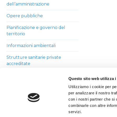
dell’amministrazione
Opere pubbliche
Pianificazione e governo del
territorio
Informazioni ambientali
Strutture sanitarie private
accreditate
Interventi straordinari di
Questo sito web utilizza i
emergenza
Utilizziamo i cookie per pe
per analizzare il nostro tra
Altri contenuti
con i nostri partner che si
combinarle con altre inform
servizi.