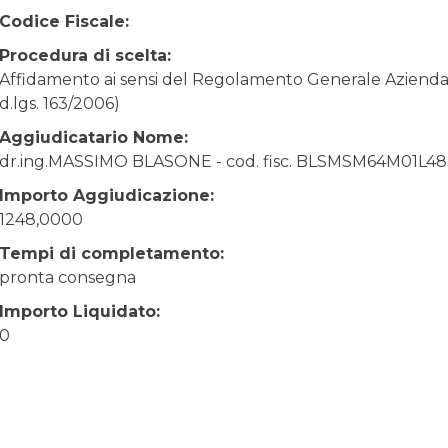
Codice Fiscale:
Procedura di scelta:
Affidamento ai sensi del Regolamento Generale Aziendale
d.lgs. 163/2006)
Aggiudicatario Nome:
dr.ing.MASSIMO BLASONE - cod. fisc. BLSMSM64M01L4
Importo Aggiudicazione:
1248,0000
Tempi di completamento:
pronta consegna
Importo Liquidato:
0