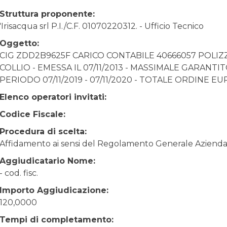
Struttura proponente:
'Irisacqua srl P.I./C.F. 01070220312. - Ufficio Tecnico
Oggetto:
CIG ZDD2B9625F CARICO CONTABILE 40666057 POLIZ
COLLIO - EMESSA IL 07/11/2013 - MASSIMALE GARANTI
PERIODO 07/11/2019 - 07/11/2020 - TOTALE ORDINE EU
Elenco operatori invitati:
Codice Fiscale:
Procedura di scelta:
Affidamento ai sensi del Regolamento Generale Aziendale
Aggiudicatario Nome:
- cod. fisc.
Importo Aggiudicazione:
120,0000
Tempi di completamento: