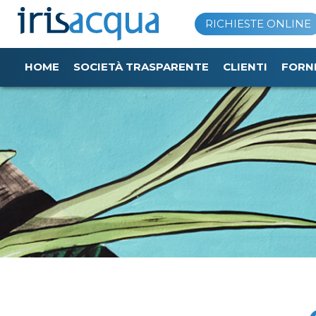
Vai
RICHIESTE ONLINE
al
contenuto
HOME
SOCIETÀ TRASPARENTE
CLIENTI
FORN