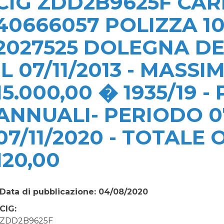
CIG ZDD2B9625F CAR
40666057 POLIZZA 1
2027525 DOLEGNA DE
IL 07/11/2013 - MAS
15.000,00 � 1935/19 
ANNUALI- PERIODO 07/
07/11/2020 - TOTALE
120,00
Data di pubblicazione: 04/08/2020
CIG:
ZDD2B9625F