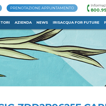
Informaz
PRENOTAZIONE APPUNTAMENTO
800.99
ITORI
AZIENDA
NEWS
IRISACQUA FOR FUTURE