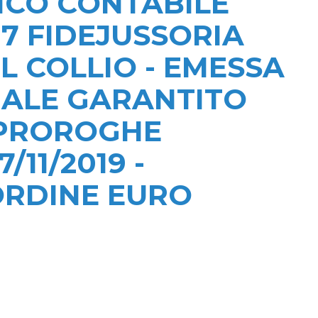
ICO CONTABILE
07 FIDEJUSSORIA
L COLLIO - EMESSA
SIMALE GARANTITO
- PROROGHE
11/2019 -
 ORDINE EURO