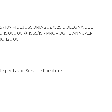
ZA 107 FIDEJUSSORIA 2027525 DOLEGNA DEL
TO 15.000,00 � 1935/19 - PROROGHE ANNUALI-
RO 120,00
 per Lavori Servizi e Forniture