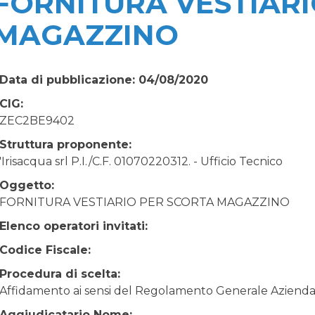
FORNITURA VESTIARI
MAGAZZINO
Data di pubblicazione: 04/08/2020
CIG:
ZEC2BE9402
Struttura proponente:
'Irisacqua srl P.I./C.F. 01070220312. - Ufficio Tecnico
Oggetto:
FORNITURA VESTIARIO PER SCORTA MAGAZZINO
Elenco operatori invitati:
Codice Fiscale:
Procedura di scelta:
Affidamento ai sensi del Regolamento Generale Aziendale
Aggiudicatario Nome: