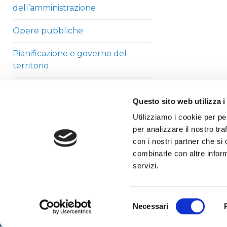
dell’amministrazione
Opere pubbliche
Pianificazione e governo del
territorio
Informazioni ambientali
Questo sito web utilizza i
Strutture sanitarie private
Utilizziamo i cookie per pe
accreditate
per analizzare il nostro tra
con i nostri partner che si
Interventi straordinari di
combinarle con altre inform
emergenza
servizi.
Altri contenuti
Selezione
Necessari
del
consenso