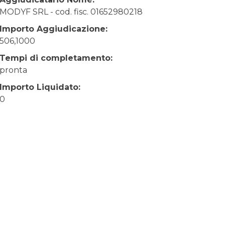
MODYF SRL - cod. fisc. 01652980218
Importo Aggiudicazione:
506,1000
Tempi di completamento:
pronta
Importo Liquidato:
0