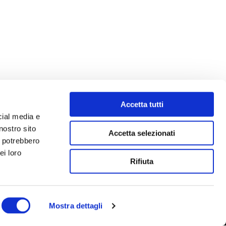
Accetta tutti
cial media e
nostro sito
Accetta selezionati
i potrebbero
ei loro
Rifiuta
Mostra dettagli