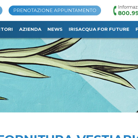
Informaz
PRENOTAZIONE APPUNTAMENTO
800.99
ITORI
AZIENDA
NEWS
IRISACQUA FOR FUTURE