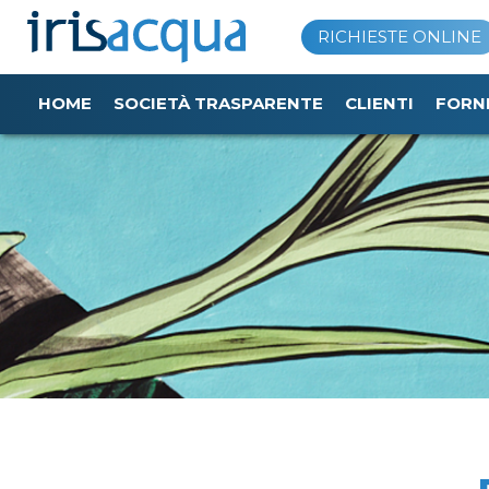
Vai
RICHIESTE ONLINE
al
contenuto
HOME
SOCIETÀ TRASPARENTE
CLIENTI
FORN