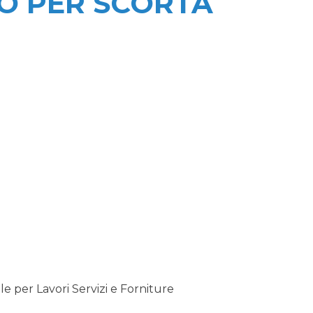
O PER SCORTA
 per Lavori Servizi e Forniture