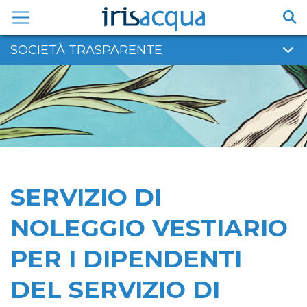
Vai
al
contenuto
SOCIETÀ TRASPARENTE
SERVIZIO DI
NOLEGGIO VESTIARIO
PER I DIPENDENTI
DEL SERVIZIO DI