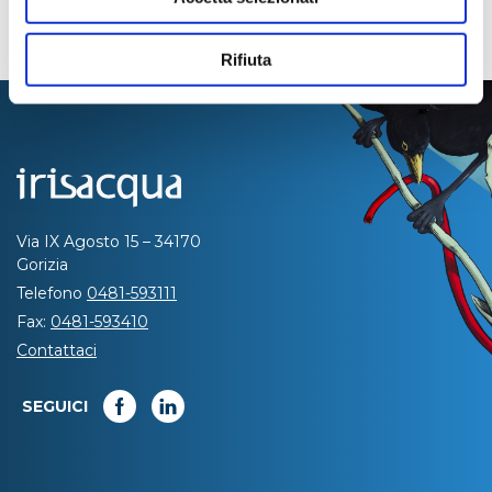
Rifiuta
Via IX Agosto 15 – 34170
Gorizia
Telefono
0481-593111
Fax:
0481-593410
Contattaci
SEGUICI