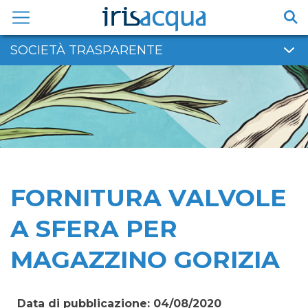
Vai
al
contenuto
SOCIETÀ TRASPARENTE
FORNITURA VALVOLE
A SFERA PER
MAGAZZINO GORIZIA
Data di pubblicazione: 04/08/2020