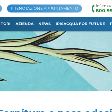
Informaz
PRENOTAZIONE APPUNTAMENTO
800.99
ITORI
AZIENDA
NEWS
IRISACQUA FOR FUTURE