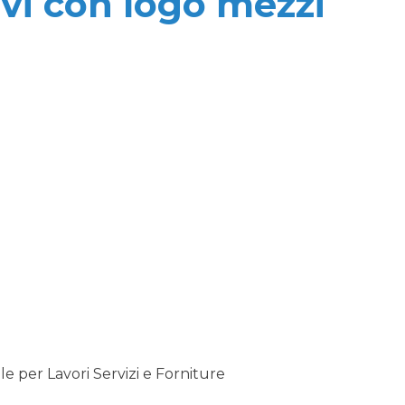
ivi con logo mezzi
 per Lavori Servizi e Forniture