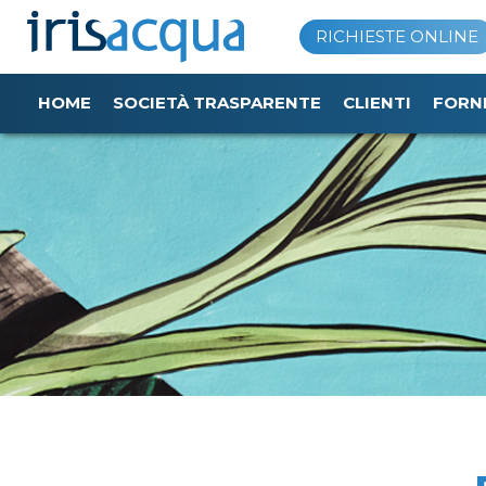
Vai
RICHIESTE ONLINE
al
contenuto
HOME
SOCIETÀ TRASPARENTE
CLIENTI
FORN