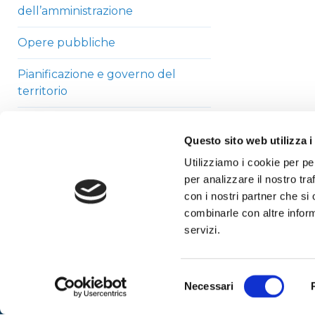
dell’amministrazione
Opere pubbliche
Pianificazione e governo del
territorio
Informazioni ambientali
Questo sito web utilizza i
Strutture sanitarie private
Utilizziamo i cookie per pe
accreditate
per analizzare il nostro tra
con i nostri partner che si
Interventi straordinari di
combinarle con altre inform
emergenza
servizi.
Altri contenuti
Selezione
Necessari
del
consenso