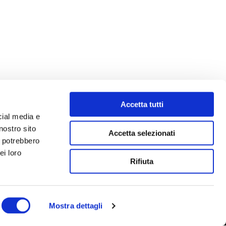
Accetta tutti
cial media e
nostro sito
Accetta selezionati
i potrebbero
ei loro
Rifiuta
Mostra dettagli