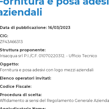
Fornitura e posa ades
aziendali
Data di pubblicazione: 16/03/2023
CIG:
ZF43A66313
Struttura proponente:
Irisacqua srl P.I./C.F. 01070220312. - Ufficio Tecnico
Oggetto:
Fornitura e posa adesivi con logo mezzi aziendali
Elenco operatori invitati:
Codice Fiscale:
Procedura di scelta:
Affidamento ai sensi del Regolamento Generale Aziendale
Aggiudicatario Nome: