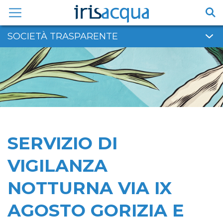
Vai
al
contenuto
SOCIETÀ TRASPARENTE
SERVIZIO DI
VIGILANZA
NOTTURNA VIA IX
AGOSTO GORIZIA E