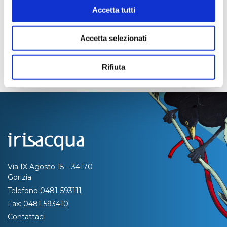
Accetta tutti
Accetta selezionati
Rifiuta
Via IX Agosto 15 – 34170
Gorizia
Telefono
0481-593111
Fax:
0481-593410
Contattaci