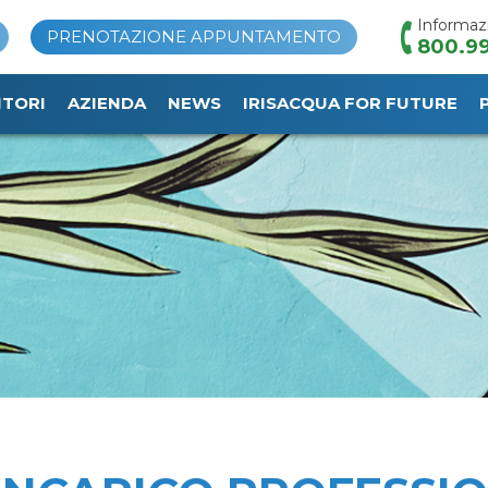
Informaz
PRENOTAZIONE APPUNTAMENTO
800.99
ITORI
AZIENDA
NEWS
IRISACQUA FOR FUTURE