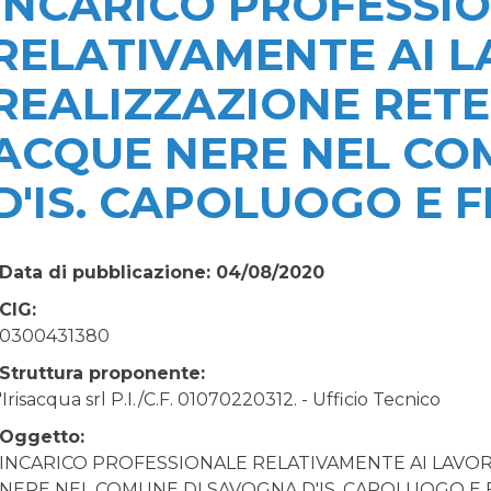
INCARICO PROFESSI
RELATIVAMENTE AI L
REALIZZAZIONE RETE
ACQUE NERE NEL CO
D'IS. CAPOLUOGO E 
Data di pubblicazione: 04/08/2020
CIG:
0300431380
Struttura proponente:
'Irisacqua srl P.I./C.F. 01070220312. - Ufficio Tecnico
Oggetto:
INCARICO PROFESSIONALE RELATIVAMENTE AI LAVOR
NERE NEL COMUNE DI SAVOGNA D'IS. CAPOLUOGO E 