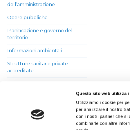
dell’amministrazione
Opere pubbliche
Pianificazione e governo del
territorio
Informazioni ambientali
Strutture sanitarie private
accreditate
Interventi straordinari di
emergenza
Questo sito web utilizza i
Utilizziamo i cookie per pe
Altri contenuti
per analizzare il nostro tra
con i nostri partner che si
combinarle con altre inform