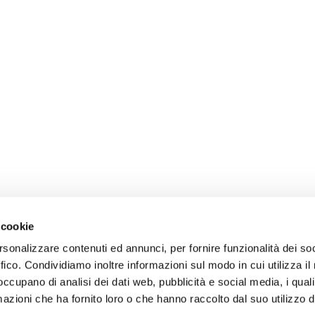
 cookie
rsonalizzare contenuti ed annunci, per fornire funzionalità dei so
ffico. Condividiamo inoltre informazioni sul modo in cui utilizza il 
 occupano di analisi dei dati web, pubblicità e social media, i qual
azioni che ha fornito loro o che hanno raccolto dal suo utilizzo d