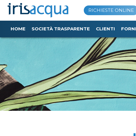
Vai
RICHIESTE ONLINE
al
contenuto
HOME
SOCIETÀ TRASPARENTE
CLIENTI
FORN