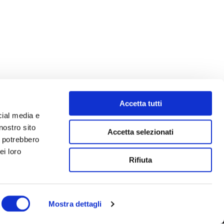
Accetta tutti
cial media e
nostro sito
Accetta selezionati
i potrebbero
ei loro
Rifiuta
Mostra dettagli