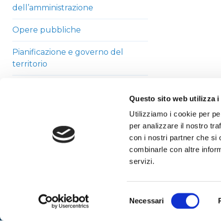
dell’amministrazione
Opere pubbliche
Pianificazione e governo del
territorio
Informazioni ambientali
Questo sito web utilizza i
Strutture sanitarie private
Utilizziamo i cookie per pe
accreditate
per analizzare il nostro tra
con i nostri partner che si
Interventi straordinari di
combinarle con altre inform
emergenza
servizi.
Altri contenuti
Selezione
Necessari
del
consenso