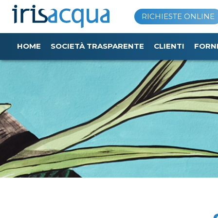
Vai
RICHIESTE ONLINE
al
contenuto
HOME
SOCIETÀ TRASPARENTE
CLIENTI
FORN