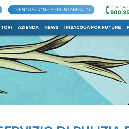
Informaz
PRENOTAZIONE APPUNTAMENTO
800.99
ITORI
AZIENDA
NEWS
IRISACQUA FOR FUTURE