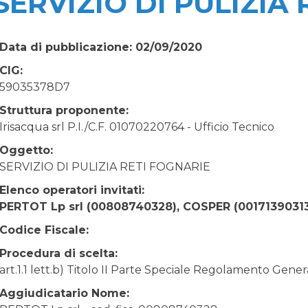
SERVIZIO DI PULIZIA
Data di pubblicazione: 02/09/2020
CIG:
59035378D7
Struttura proponente:
Irisacqua srl P.I./C.F. 01070220764 - Ufficio Tecnico
Oggetto:
SERVIZIO DI PULIZIA RETI FOGNARIE
Elenco operatori invitati:
PERTOT Lp srl (00808740328), COSPER (0017139031
Codice Fiscale:
Procedura di scelta:
art.1.1 lett.b) Titolo II Parte Speciale Regolamento Gen
Aggiudicatario Nome: