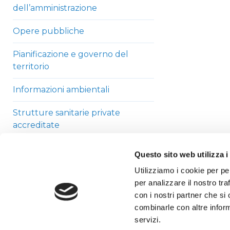
dell’amministrazione
Opere pubbliche
Pianificazione e governo del
territorio
Informazioni ambientali
Strutture sanitarie private
accreditate
Interventi straordinari di
Questo sito web utilizza i
emergenza
Utilizziamo i cookie per pe
per analizzare il nostro tra
Altri contenuti
con i nostri partner che si
combinarle con altre inform
servizi.