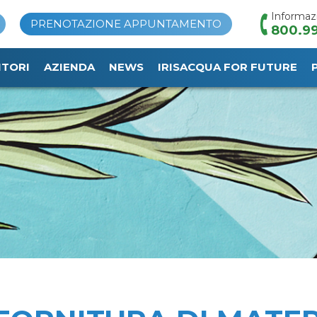
Informaz
PRENOTAZIONE APPUNTAMENTO
800.99
ITORI
AZIENDA
NEWS
IRISACQUA FOR FUTURE