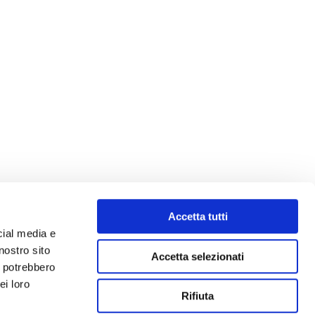
Accetta tutti
cial media e
nostro sito
Accetta selezionati
i potrebbero
ei loro
Rifiuta