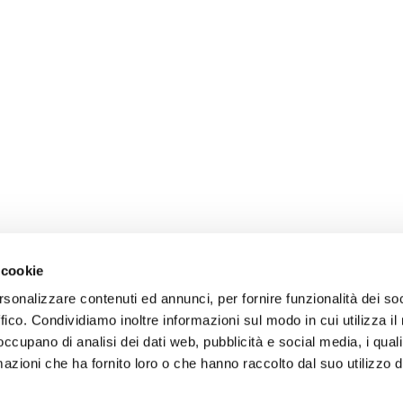
 cookie
rsonalizzare contenuti ed annunci, per fornire funzionalità dei so
ffico. Condividiamo inoltre informazioni sul modo in cui utilizza il 
 occupano di analisi dei dati web, pubblicità e social media, i qual
azioni che ha fornito loro o che hanno raccolto dal suo utilizzo d