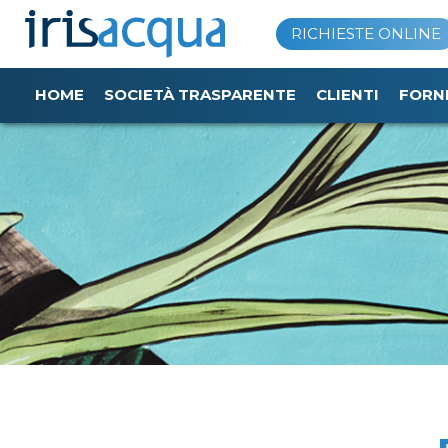
Vai
RICHIESTE ONLINE
al
contenuto
HOME
SOCIETÀ TRASPARENTE
CLIENTI
FORN