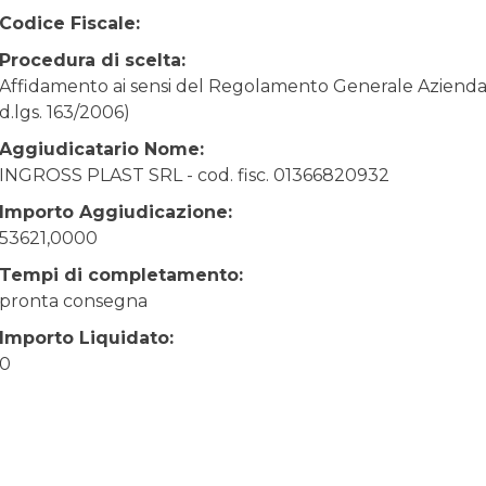
Codice Fiscale:
Procedura di scelta:
Affidamento ai sensi del Regolamento Generale Aziendale
d.lgs. 163/2006)
Aggiudicatario Nome:
INGROSS PLAST SRL - cod. fisc. 01366820932
Importo Aggiudicazione:
53621,0000
Tempi di completamento:
pronta consegna
Importo Liquidato:
0