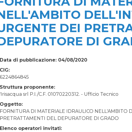
FORNITURA DI MATER
NELL'AMBITO DELL'I
URGENTE DEI PRETR
DEPURATORE DI GR
Data di pubblicazione: 04/08/2020
CIG:
6224864845
Struttura proponente:
'Irisacqua srl P.I./C.F. 01070220312. - Ufficio Tecnico
Oggetto:
FORNITURA DI MATERIALE IDRAULICO NELL'AMBITO 
PRETRATTAMENTI DEL DEPURATORE DI GRADO
Elenco operatori invitati: