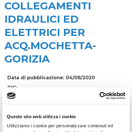
COLLEGAMENTI
IDRAULICI ED
ELETTRICI PER
ACQ.MOCHETTA-
GORIZIA
Data di pubblicazione: 04/08/2020
CIG:
6326211A75
Struttura proponente:
'Irisacqua srl P.I./C.F. 01070220312. - Ufficio
Questo sito web utilizza i cookie
Tecnico
Utilizziamo i cookie per personalizzare contenuti ed
Oggetto: