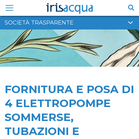
Vai
al
contenuto
SOCIETÀ TRASPARENTE
FORNITURA E POSA DI
4 ELETTROPOMPE
SOMMERSE,
TUBAZIONI E