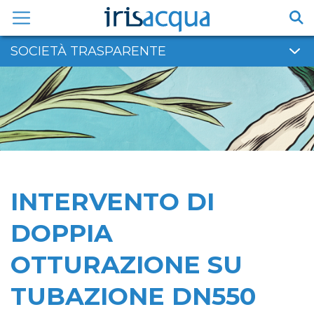
Vai
al
contenuto
SOCIETÀ TRASPARENTE
INTERVENTO DI
DOPPIA
OTTURAZIONE SU
TUBAZIONE DN550