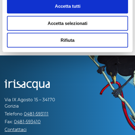
Accetta tutti
Accetta selezionati
Rifiuta
Via IX Agosto 15 – 34170
Gorizia
Telefono
0481-593111
Fax:
0481-593410
Contattaci