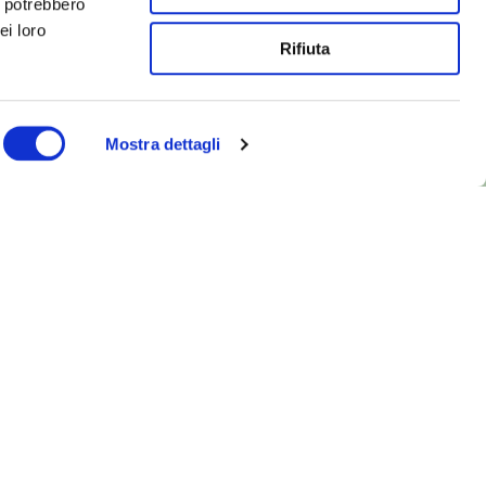
i potrebbero
ei loro
Rifiuta
Mostra dettagli