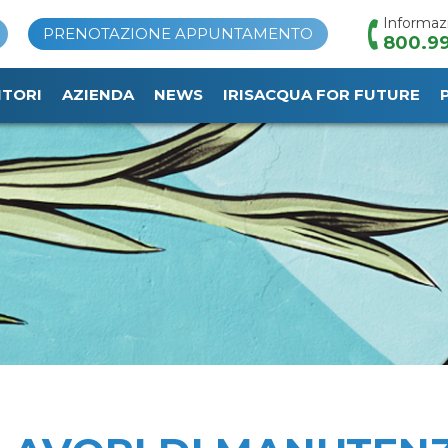
Informaz
PRENOTAZIONE APPUNTAMENTO
800.99
ITORI
AZIENDA
NEWS
IRISACQUA FOR FUTURE