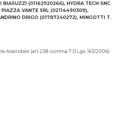
 BIASUZZI (01162920266), HYDRA TECH SNC
I PIAZZA VANTE SRL (02114490309),
NDRINO DRIGO (01787240272), MINGOTTI T.
rale Aziendale (art.238 comma 7 D.Lgs. 163/2006)