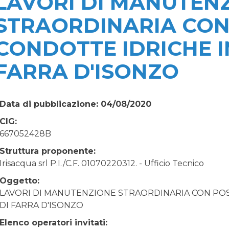
LAVORI DI MANUTEN
STRAORDINARIA CON
CONDOTTE IDRICHE I
FARRA D'ISONZO
Data di pubblicazione: 04/08/2020
CIG:
667052428B
Struttura proponente:
Irisacqua srl P.I./C.F. 01070220312. - Ufficio Tecnico
Oggetto:
LAVORI DI MANUTENZIONE STRAORDINARIA CON PO
DI FARRA D'ISONZO
Elenco operatori invitati: