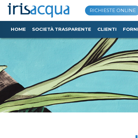
Vai
RICHIESTE ONLINE
al
contenuto
HOME
SOCIETÀ TRASPARENTE
CLIENTI
FORN