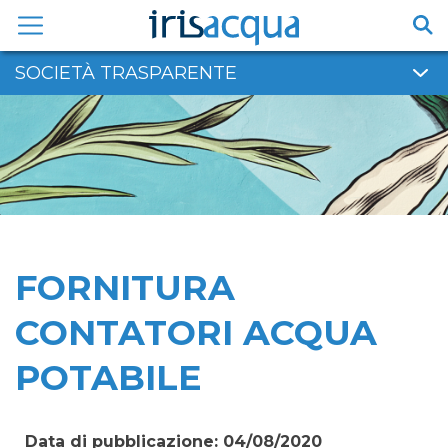
Vai
al
contenuto
SOCIETÀ TRASPARENTE
FORNITURA
CONTATORI ACQUA
POTABILE
Data di pubblicazione: 04/08/2020