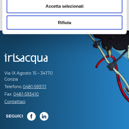
Accetta selezionati
Rifiuta
Via IX Agosto 15 – 34170
Gorizia
Telefono
0481-593111
Fax:
0481-593410
Contattaci
SEGUICI