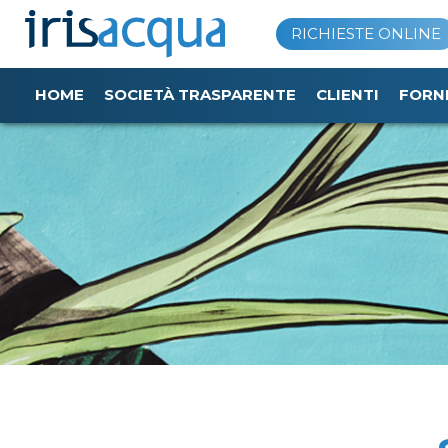
Vai
RICHIESTE ONLINE
al
contenuto
HOME
SOCIETÀ TRASPARENTE
CLIENTI
FORN