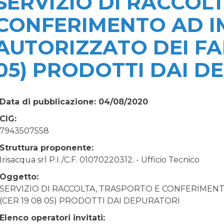
SERVIZIO DI RACCOL
CONFERIMENTO AD I
AUTORIZZATO DEI FAN
05) PRODOTTI DAI D
Data di pubblicazione: 04/08/2020
CIG:
7943507558
Struttura proponente:
Irisacqua srl P.I./C.F. 01070220312. - Ufficio Tecnico
Oggetto:
SERVIZIO DI RACCOLTA, TRASPORTO E CONFERIMEN
(CER 19 08 05) PRODOTTI DAI DEPURATORI
Elenco operatori invitati: