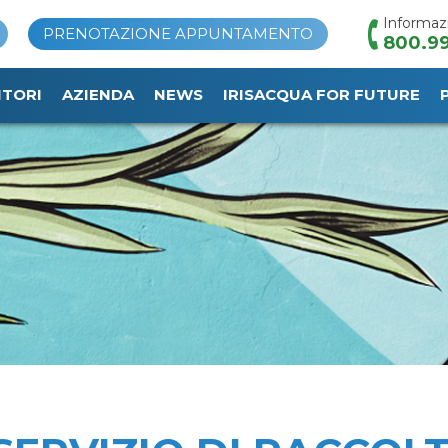
Informaz
PRENOTAZIONE APPUNTAMENTO
800.99
ITORI
AZIENDA
NEWS
IRISACQUA FOR FUTURE