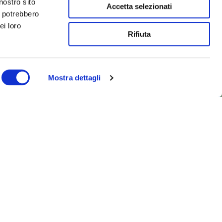
nostro sito
Accetta selezionati
i potrebbero
ei loro
Rifiuta
Mostra dettagli