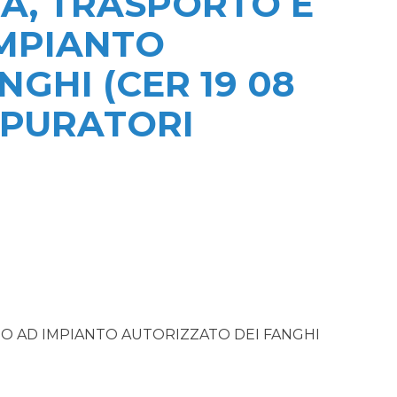
TA, TRASPORTO E
MPIANTO
GHI (CER 19 08
EPURATORI
TO AD IMPIANTO AUTORIZZATO DEI FANGHI